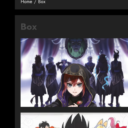
Home
Box
Box