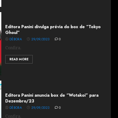
Editora Panini divulga prévia do box de “Tokyo
Ghoul”
DÉBORA
29/09/2023
0
Confira.
READ MORE
Editora Panini anuncia box de “Wotakoi” para
Dezembro/23
DÉBORA
29/09/2023
0
Confira.