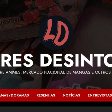
RES DESINT
RE ANIMES, MERCADO NACIONAL DE MANGÁS E OUTROS 
AMAS/DORAMAS
RESENHAS
NOTÍCIAS
ENTREVISTAS