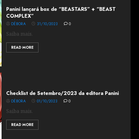
Panini lançará box de “BEASTARS” + “BEAST
COMPLEX”
DÉBORA
31/10/2023
0
Saiba mais.
READ MORE
Checklist de Setembro/2023 da editora Panini
DÉBORA
01/10/2023
0
Saiba mais.
READ MORE