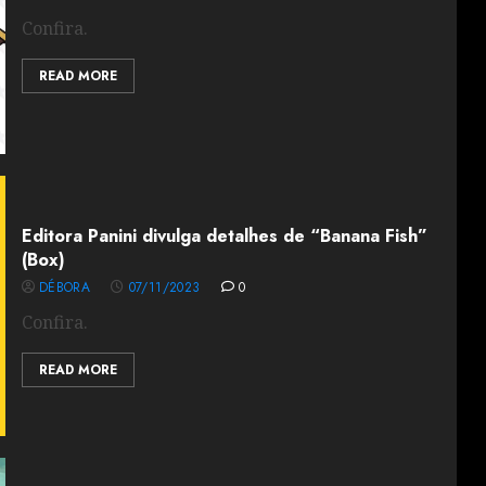
Confira.
READ MORE
Editora Panini divulga detalhes de “Banana Fish”
(Box)
DÉBORA
07/11/2023
0
Confira.
READ MORE