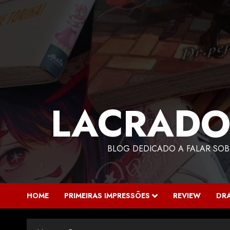
LACRADO
BLOG DEDICADO A FALAR SOB
HOME
PRIMEIRAS IMPRESSÕES
REVIEW
DR