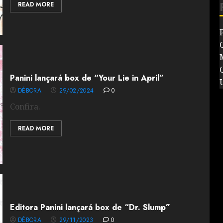
READ MORE
Panini lançará box de “Your Lie in April”
DÉBORA
29/02/2024
0
Confira.
READ MORE
Editora Panini lançará box de “Dr. Slump”
DÉBORA
29/11/2023
0