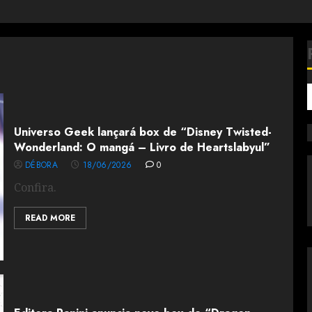
Universo Geek lançará box de “Disney Twisted-
Wonderland: O mangá – Livro de Heartslabyul”
DÉBORA
18/06/2026
0
Confira.
READ MORE