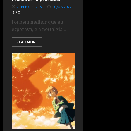
RUBENS PERES
30/07/2022
0
Foi bem melhor que eu
esperava, e a nostalgia...
READ MORE