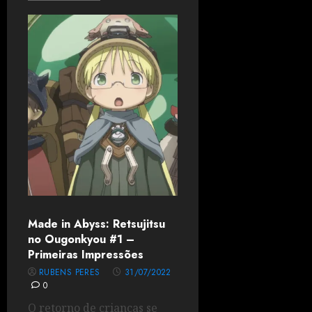
Made in Abyss: Retsujitsu
no Ougonkyou #1 –
Primeiras Impressões
RUBENS PERES
31/07/2022
0
O retorno de crianças se