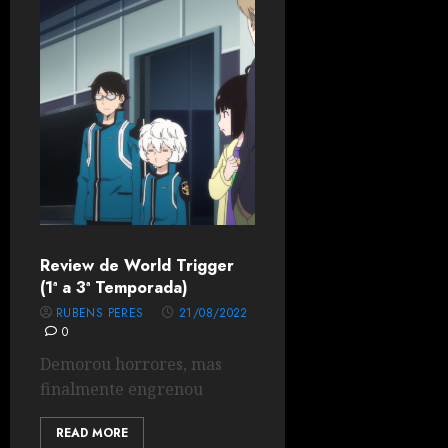
Review de World Trigger
(1ª a 3ª Temporada)
RUBENS PERES
21/08/2022
0
Demorou horrores, mas
finalmente engrenou
READ MORE