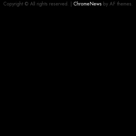
Copyright © All rights reserved.
|
ChromeNews
by AF themes.