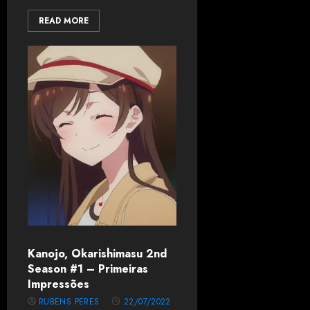
READ MORE
Kanojo, Okarishimasu 2nd
Season #1 – Primeiras
Impressões
RUBENS PERES
22/07/2022