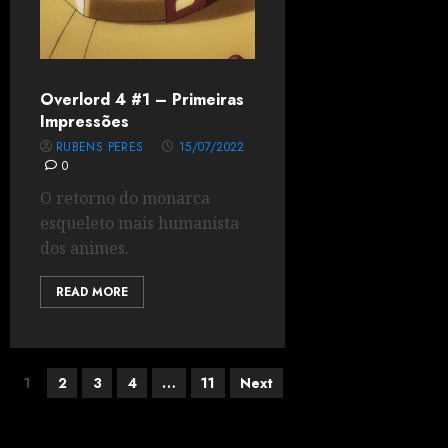
Overlord 4 #1 – Primeiras
Impressões
RUBENS PERES
15/07/2022
0
O retorno do monarca
esqueleto mais humanista
dos animes.
READ MORE
1
2
3
4
…
11
Next