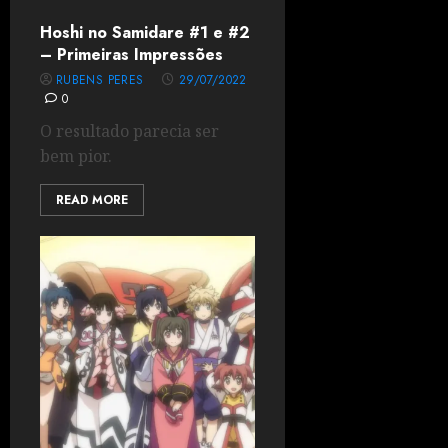
Hoshi no Samidare #1 e #2
– Primeiras Impressões
RUBENS PERES
29/07/2022
0
O resultado parecia ser
bem pior.
READ MORE