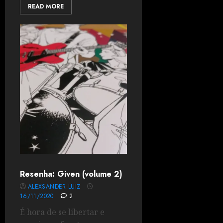
READ MORE
Resenha: Given (volume 2)
ALEXSANDER LUIZ
16/11/2020
2
É hora de se libertar e