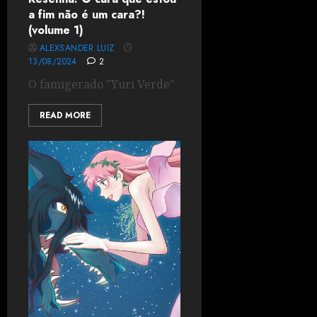
a fim não é um cara?!
(volume 1)
ALEXSANDER LUIZ
13/08/2024
2
O famigerado "Yuri Verde"
READ MORE