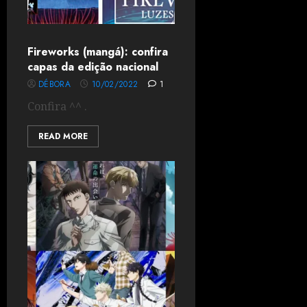
Fireworks (mangá): confira
capas da edição nacional
DÉBORA
10/02/2022
1
Confira ^^ .
READ MORE