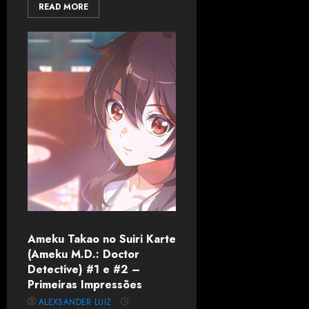
READ MORE
Ameku Takao no Suiri Karte
(Ameku M.D.: Doctor
Detective) #1 e #2 –
Primeiras Impressões
ALEXSANDER LUIZ