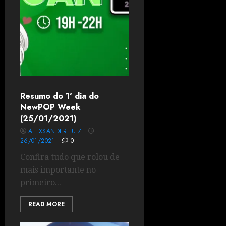
Resumo do 1º dia do
NewPOP Week
(25/01/2021)
ALEXSANDER LUIZ
26/01/2021
0
Confira tudo que rolou de
mais importante no
primeiro...
READ MORE