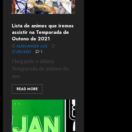
Lista de animes que iremos
assistir na Temporada de
Outono de 2021
ALEXSANDER LUIZ
27/09/2021
1
Chegando a última
Temporada de animes do
ano.
READ MORE