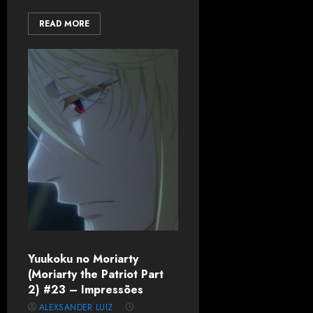
READ MORE
Yuukoku no Moriarty
(Moriarty the Patriot Part
2) #23 – Impressões
ALEXSANDER LUIZ