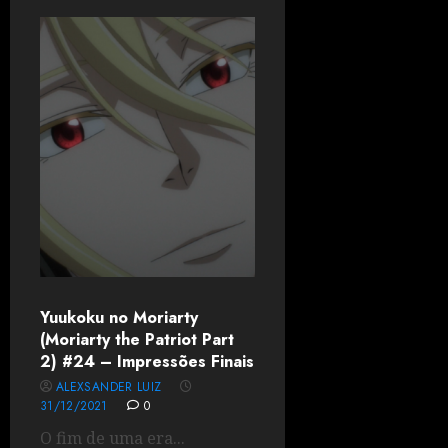
Yuukoku no Moriarty
(Moriarty the Patriot Part
2) #24 – Impressões Finais
ALEXSANDER LUIZ
31/12/2021
0
O fim de uma era...