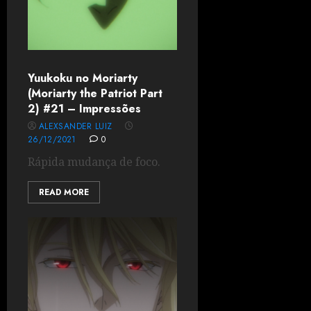
Yuukoku no Moriarty
(Moriarty the Patriot Part
2) #21 – Impressões
ALEXSANDER LUIZ
26/12/2021
0
Rápida mudança de foco.
READ MORE