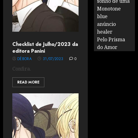
sonho de uma
Monotone
blue
anúncio
healer
Pelo Prisma
Checklist de Julho/2023 da
do Amor
editora Panini
DÉBORA
31/07/2023
0
Confira.
READ MORE