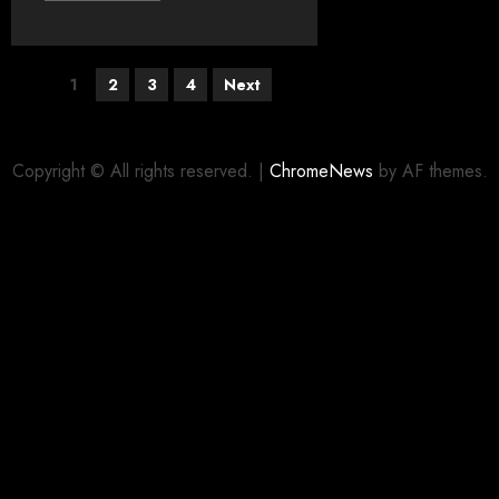
1
2
3
4
Next
Copyright © All rights reserved.
|
ChromeNews
by AF themes.