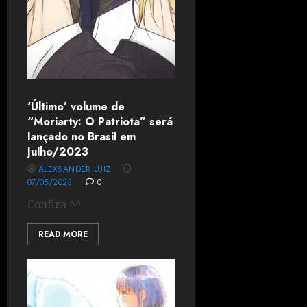
‘Último’ volume de
“Moriarty: O Patriota” será
lançado no Brasil em
Julho/2023
ALEXSANDER LUIZ
07/05/2023
0
Confira ^^
READ MORE