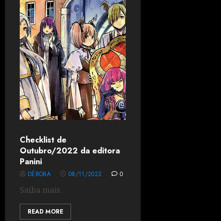
Checklist de
Outubro/2022 da editora
Panini
DÉBORA
08/11/2022
0
Saiba mais.
READ MORE