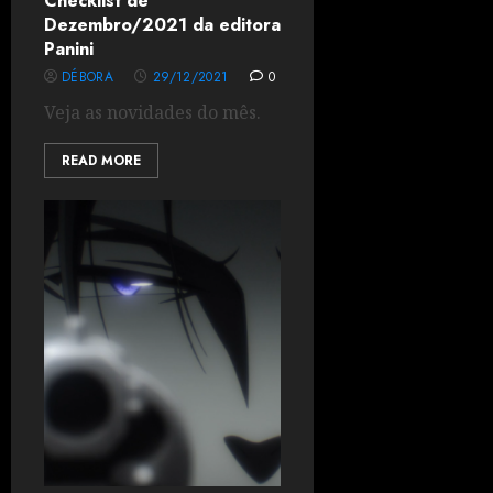
Checklist de
Dezembro/2021 da editora
Panini
DÉBORA
29/12/2021
0
Veja as novidades do mês.
READ MORE