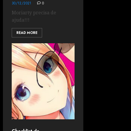
30/12/2021
0
Moriarty precisa de
ajuda!!!
READ MORE