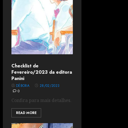
Checklist de
Fevereiro/2023 da editora
Panini
DÉBORA
28/02/2023
0
Confira para mais detalhes.
READ MORE