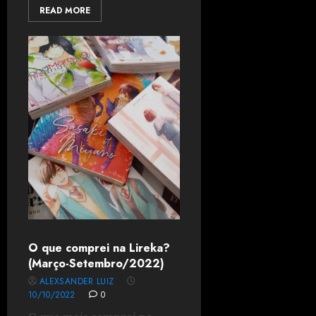
READ MORE
O que comprei na Lireka?
(Março-Setembro/2022)
ALEXSANDER LUIZ
10/10/2022
0