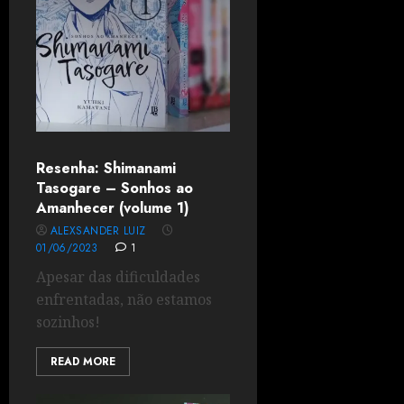
Resenha: Shimanami
Tasogare – Sonhos ao
Amanhecer (volume 1)
ALEXSANDER LUIZ
01/06/2023
1
Apesar das dificuldades
enfrentadas, não estamos
sozinhos!
READ MORE