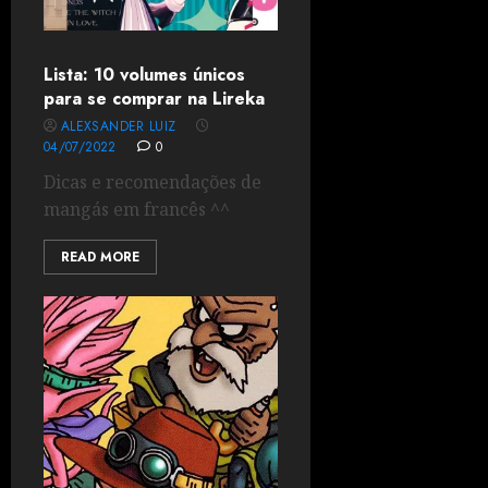
Lista: 10 volumes únicos
para se comprar na Lireka
ALEXSANDER LUIZ
04/07/2022
0
Dicas e recomendações de
mangás em francês ^^
READ MORE