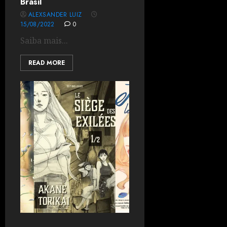
Brasil
ALEXSANDER LUIZ
15/08/2022
0
Saiba mais...
READ MORE