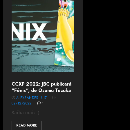
CCXP 2022: JBC publicará
“Fênix”, de Osamu Tezuka
ALEXSANDER LUIZ
02/12/2022
1
Saiba mais :)
READ MORE