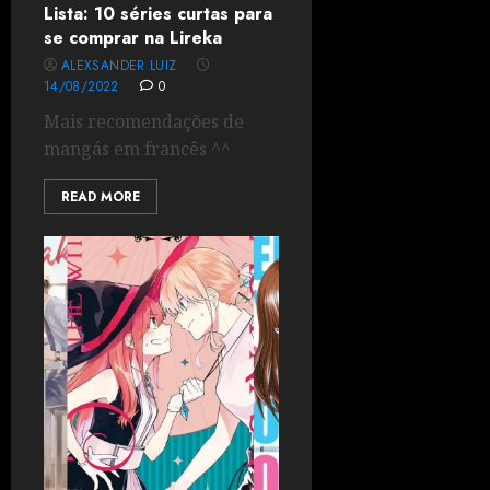
Lista: 10 séries curtas para
se comprar na Lireka
ALEXSANDER LUIZ
14/08/2022
0
Mais recomendações de
mangás em francês ^^
READ MORE