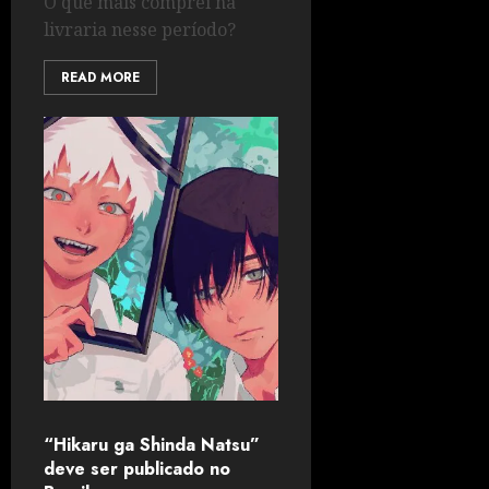
O que mais comprei na
livraria nesse período?
READ MORE
“Hikaru ga Shinda Natsu”
deve ser publicado no