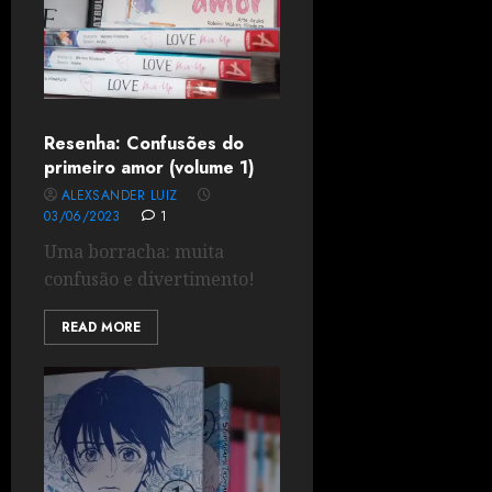
Resenha: Confusões do
primeiro amor (volume 1)
ALEXSANDER LUIZ
03/06/2023
1
Uma borracha: muita
confusão e divertimento!
READ MORE