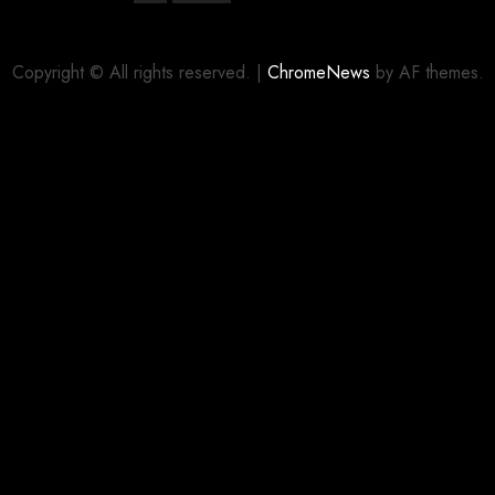
Copyright © All rights reserved.
|
ChromeNews
by AF themes.