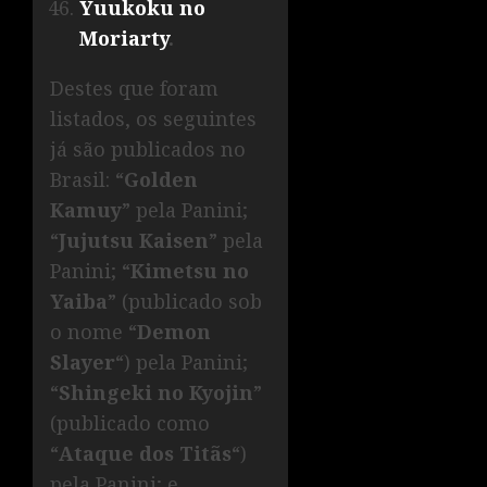
Yuukoku no
Moriarty
.
Destes que foram
listados, os seguintes
já são publicados no
Brasil: “
Golden
Kamuy
” pela Panini;
“
Jujutsu Kaisen
” pela
Panini; “
Kimetsu no
Yaiba
” (publicado sob
o nome “
Demon
Slayer
“) pela Panini;
“
Shingeki no Kyojin
”
(publicado como
“
Ataque dos Titãs
“)
pela Panini; e